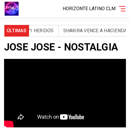
HORIZONTE LATINO CLM
TOS Y 971 HERIDOS
ÚLTIMAS
SHAKIRA VENCE A HACIENDA: LA 
JOSE JOSE - NOSTALGIA