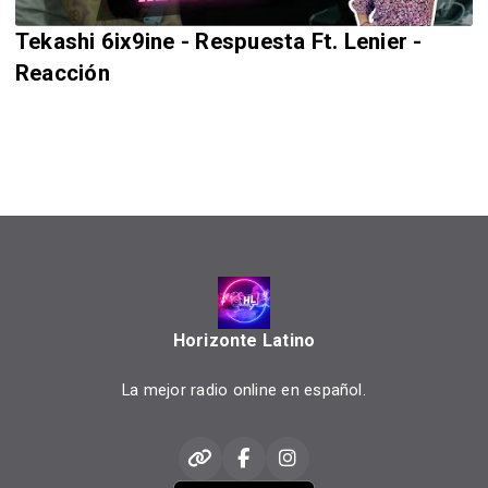
Tekashi 6ix9ine - Respuesta Ft. Lenier -
Reacción
Horizonte Latino
La mejor radio online en español.